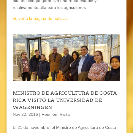
alta tecnología garantizó una renta estable y
relativamente alta para los agricultores.
Volver a la página de noticias
MINISTRO DE AGRICULTURA DE COSTA
RICA VISITÓ LA UNIVERSIDAD DE
WAGENINGEN
Nov 22, 2016
|
Reunión
,
Visita
El 21 de noviembre, el Ministro de Agricultura de Costa