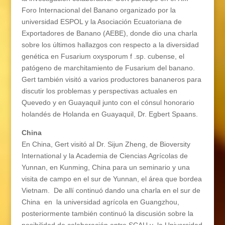
Foro Internacional del Banano organizado por la
universidad ESPOL y la Asociación Ecuatoriana de
Exportadores de Banano (AEBE), donde dio una charla
sobre los últimos hallazgos con respecto a la diversidad
genética en Fusarium oxysporum f .sp. cubense, el
patógeno de marchitamiento de Fusarium del banano.
Gert también visitó a varios productores bananeros para
discutir los problemas y perspectivas actuales en
Quevedo y en Guayaquil junto con el cónsul honorario
holandés de Holanda en Guayaquil, Dr. Egbert Spaans.
China
En China, Gert visitó al Dr. Sijun Zheng, de Bioversity
International y la Academia de Ciencias Agrícolas de
Yunnan, en Kunming, China para un seminario y una
visita de campo en el sur de Yunnan, el área que bordea
Vietnam.
De allí continuó dando una charla en el sur de
China
en
la universidad agrícola en Guangzhou,
posteriormente también continuó la discusión sobre la