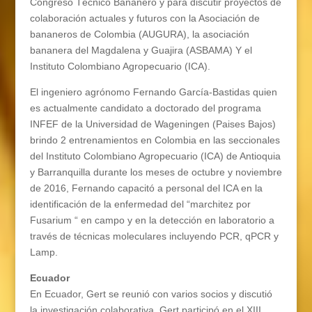
Congreso Técnico Bananero y para discutir proyectos de
colaboración actuales y futuros con la Asociación de
bananeros de Colombia (AUGURA), la asociación
bananera del Magdalena y Guajira (ASBAMA) Y el
Instituto Colombiano Agropecuario (ICA).
El ingeniero agrónomo Fernando García-Bastidas quien
es actualmente candidato a doctorado del programa
INFEF de la Universidad de Wageningen (Paises Bajos)
brindo 2 entrenamientos en Colombia en las seccionales
del Instituto Colombiano Agropecuario (ICA) de Antioquia
y Barranquilla durante los meses de octubre y noviembre
de 2016, Fernando capacitó a personal del ICA en la
identificación de la enfermedad del “marchitez por
Fusarium “ en campo y en la detección en laboratorio a
través de técnicas moleculares incluyendo PCR, qPCR y
Lamp.
Ecuador
En Ecuador, Gert se reunió con varios socios y discutió
la investigación colaborativa. Gert participó en el XIII