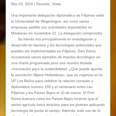
Nov 23, 2016
|
Reunión
,
Visita
Una importante delegación diplomática de Filipinas visitó
la Universidad de Wageningen, así como varias
empresas satélite con actividades importantes en
Mindanao en noviembre 22. La delegación comprendía
….. Su interés era principalmente en investigación y
desarrollo en banano y las tecnologías potenciales que
pueden ser implementadas en Filipinas. Gert Kema
incorporará varios ejemplos de impulso tecnológico en
una charla programada para una reunión titulada
«Innovación para la sostenibilidad: ¿Qué puede aportar
la asociación filipino-Holandesa», que se organiza en la
UP Los Baños para celebrar la relación consular y
diplomática numero 150 y el centenario entre Las
Filipinas y los Países Bajos el 10 de marzo. El Prof.
Kema ilustrará cómo los Países Bajos hicieron que el
sector agrícola fuera atractivo para los jóvenes aplicando
tecnología de punta al campo. Además, este uso de la