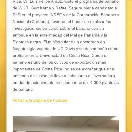
Rica, Dr. Luis Felipe Arauz, visitó el programa de banano
de WUR. Gert Kema y Rafael Segura Mena candidato a
PhD en el proyecto INREF y de la Corporación Bananera
Nacional (Corbana), tuvieron el honor de explicar las
investigaciones en curso sobre el banano con un
enfoque en la enfermedad del Mal de Panamá y la
Sigatoka negra. El ministro tiene un doctorado en
fitopatología vegetal de UC Davis y se desempeñó como
profesor en la Universidad de Costa Rica. Como el
banano es uno de los cultivos de exportación más
importantes de Costa Rica, no es de extrañar que una
animada discusión se llevo a cabo junto al invernadero
en donde actualmente se tienen mas de
4.000 plántulas
de banano.
Volver a la página de noticias